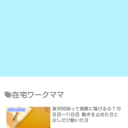
在宅ワークママ
楽天ROOMって実際に稼げるの？10
楽天room記録
日目〜11日目 動きを止めた日と
少しだけ動いた日