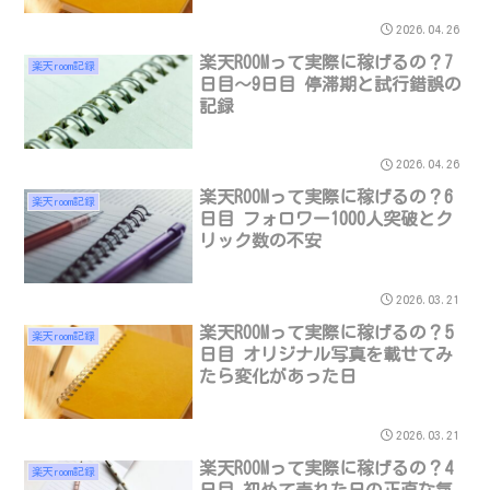
2026.04.26
楽天ROOMって実際に稼げるの？7
楽天room記録
日目〜9日目 停滞期と試行錯誤の
記録
2026.04.26
楽天ROOMって実際に稼げるの？6
楽天room記録
日目 フォロワー1000人突破とク
リック数の不安
2026.03.21
楽天ROOMって実際に稼げるの？5
楽天room記録
日目 オリジナル写真を載せてみ
たら変化があった日
2026.03.21
楽天ROOMって実際に稼げるの？4
楽天room記録
日目 初めて売れた日の正直な気