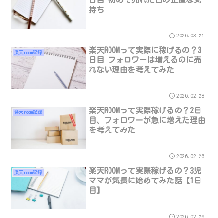
持ち
2026.03.21
楽天ROOMって実際に稼げるの？3
楽天room記録
日目 フォロワーは増えるのに売
れない理由を考えてみた
2026.02.28
楽天ROOMって実際稼げるの？2日
楽天room記録
目、フォロワーが急に増えた理由
を考えてみた
2026.02.26
楽天ROOMって実際稼げるの？3児
楽天room記録
ママが気長に始めてみた話【1日
目】
2026.02.26