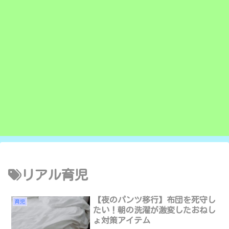
リアル育児
【夜のパンツ移行】布団を死守し
育児
たい！朝の洗濯が激変したおねし
ょ対策アイテム