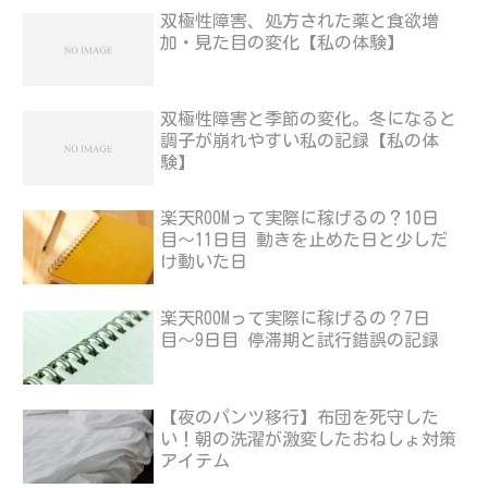
双極性障害、処方された薬と食欲増
加・見た目の変化【私の体験】
双極性障害と季節の変化。冬になると
調子が崩れやすい私の記録【私の体
験】
楽天ROOMって実際に稼げるの？10日
目〜11日目 動きを止めた日と少しだ
け動いた日
楽天ROOMって実際に稼げるの？7日
目〜9日目 停滞期と試行錯誤の記録
【夜のパンツ移行】布団を死守した
い！朝の洗濯が激変したおねしょ対策
アイテム