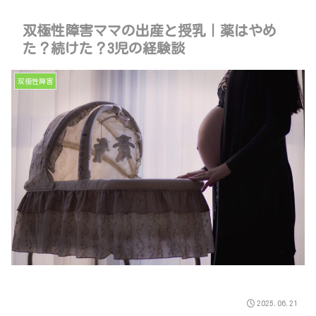
双極性障害ママの出産と授乳｜薬はやめ
た？続けた？3児の経験談
双極性障害
2025.06.21