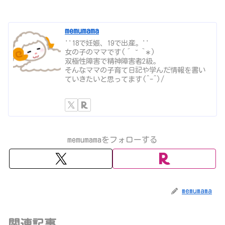
memumama
''18で妊娠、19で出産。''
女の子のママです(´ ˘ `∗)
双極性障害で精神障害者2級。
そんなママの子育て日記や学んだ情報を書い
ていきたいと思ってます(^-^)/
memumamaをフォローする
memumama
関連記事