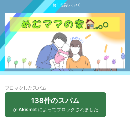
一緒に成長していく
ブロックしたスパム
138件のスパム
が
Akismet
によってブロックされました